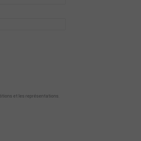
titions et les représentations.