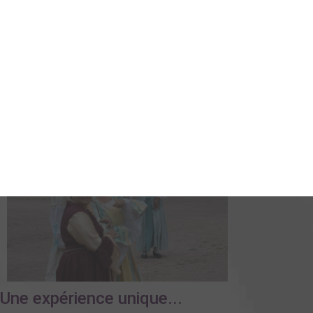
+
Une expérience unique...