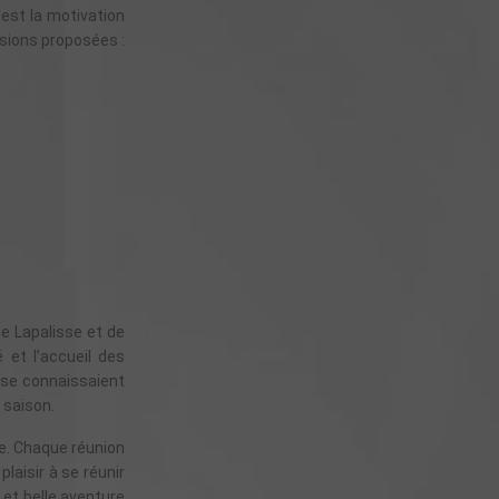
'est la motivation
ssions proposées :
de Lapalisse et de
 et l’accueil des
 se connaissaient
 saison.
se. Chaque réunion
laisir à se réunir
 et belle aventure