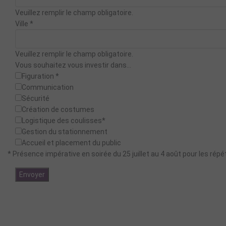
Veuillez remplir le champ obligatoire.
Ville
*
Veuillez remplir le champ obligatoire.
Vous souhaitez vous investir dans...
Figuration *
Communication
Sécurité
Création de costumes
Logistique des coulisses*
Gestion du stationnement
Accueil et placement du public
* Présence impérative en soirée du 25 juillet au 4 août pour les répé
Envoyer