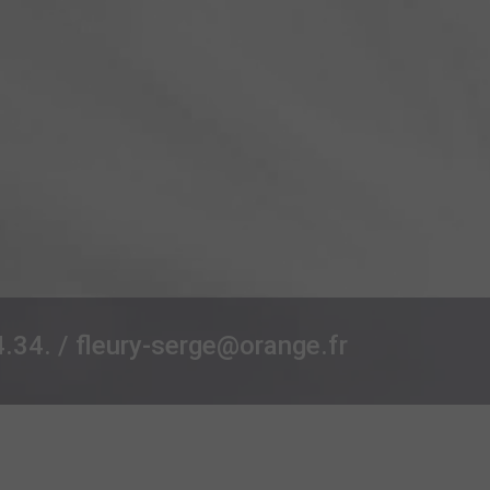
34. / fleury-serge@orange.fr