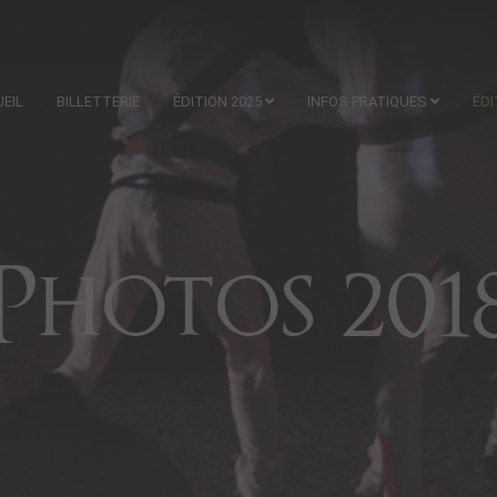
EIL
BILLETTERIE
ÉDITION 2025
INFOS PRATIQUES
ÉD
Photos 201