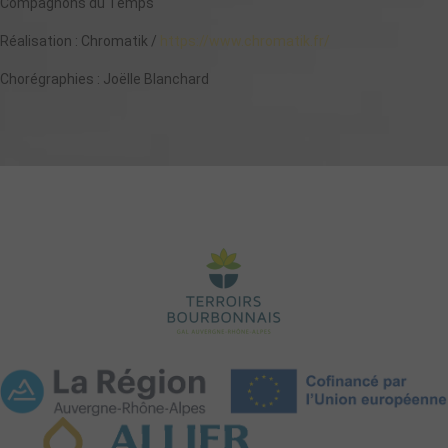
Compagnons du Temps
Réalisation : Chromatik /
https://www.chromatik.fr/
Chorégraphies : Joëlle Blanchard