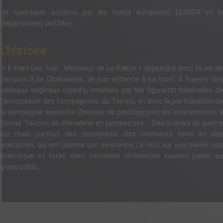
Un spectacle soutenu par les fonds européens LEADER et le
Département de l’Allier.
L'histoire
« Il était une fois... Monsieur de La Palice » dépeindra donc la vie de
Jacques II de Chabannes, de son enfance à sa mort, à travers des
tableaux originaux colorés, incarnés par les figurants bénévoles de
l’association des Compagnons du Temps, et avec la participation de
la compagnie équestre Chevaux de prestige pour les interventions à
cheval. Tournoi de chevalerie en perspective... Des scènes de guerre
oui mais surtout des rencontres, des moments forts et des
anecdotes qui ont jalonné son existence. Le tout sur une bande-son
éclectique et forte, dont certaines références sauront parler au
grand public.